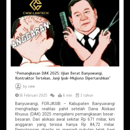
“Pemangkasan DAK 2025: Ujian Berat Banyuwangi,
Kontraktor Tertekan, Janji Ipuk-Mujiono Dipertaruhkan”
by
cww
16 Februari 2025
6 min
1 tahun
Banyuwangi, FORJASIB – Kabupaten Banyuwangi
menghadapi realitas pahit setelah Dana Alokasi
Khusus (DAK) 2025 mengalami pemangkasan besar-
besaran. Dari alokasi awal sekitar Rp 671 miliar, kini
anggaran yang tersisa hanya Rp 84,72 miliar.
Pemotongan drastis ini menjadi pukulan telak bagi