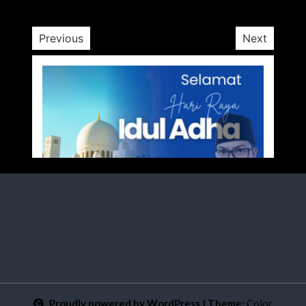
Previous
Next
Proudly powered by WordPress
|
Theme:
Color