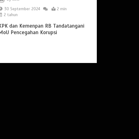
30 September 2024
2 min
2 tahun
KPK dan Kemenpan RB Tandatangani
MoU Pencegahan Korupsi