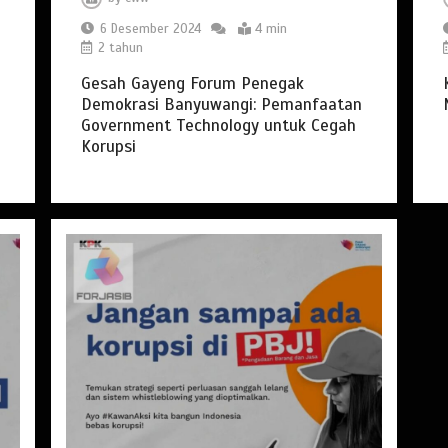
6 Desember 2024
4 min
2 tahun
Gesah Gayeng Forum Penegak
Demokrasi Banyuwangi: Pemanfaatan
Government Technology untuk Cegah
Korupsi