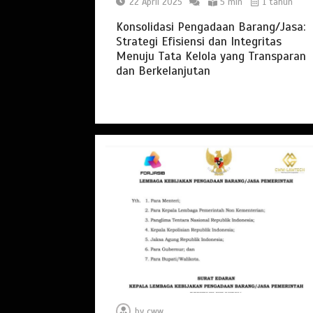
22 April 2025
5 min
1 tahun
Konsolidasi Pengadaan Barang/Jasa:
Strategi Efisiensi dan Integritas
Menuju Tata Kelola yang Transparan
dan Berkelanjutan
by
cww