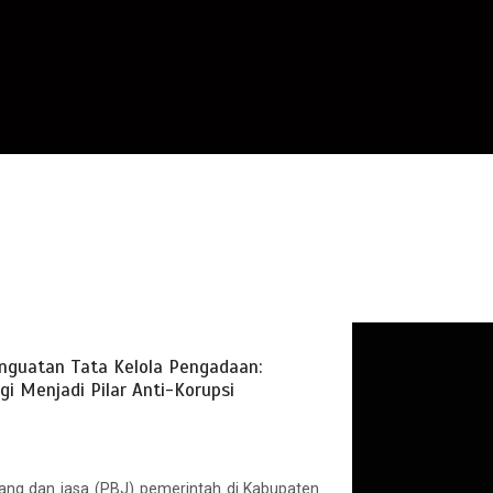
enguatan Tata Kelola Pengadaan:
i Menjadi Pilar Anti-Korupsi
ang dan jasa (PBJ) pemerintah di Kabupaten