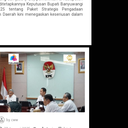
itetapkannya Keputusan Bupati Banyuwangi
25 tentang Paket Strategis Pengadaan
 Daerah kini menegaskan keseriusan dalam
by
cww