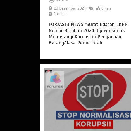
23 Desember 2024
6 min
2 tahun
FORJASIB NEWS “Surat Edaran LKPP
Nomor 8 Tahun 2024: Upaya Serius
Memerangi Korupsi di Pengadaan
Barang/Jasa Pemerintah