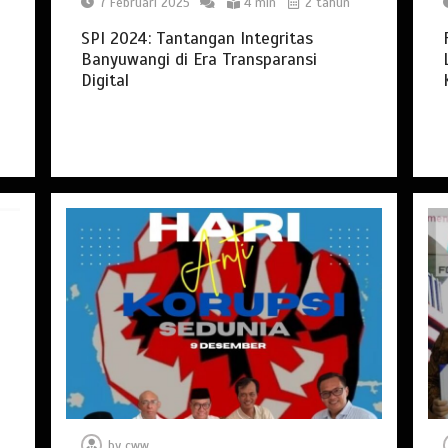
7 Februari 2025
4 min
2 tahun
SPI 2024: Tantangan Integritas
Banyuwangi di Era Transparansi
Digital
by
cww